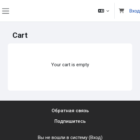
Перейти к основному содержанию
Вход
Боковая панель
Cart
Your cart is empty
Обратная связь
Подпишитесь
Вы не вошли в систему (
Вход
)